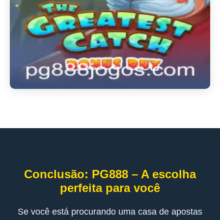
Conclusão: PG888 – A escolha
perfeita para você
Se você está procurando uma casa de apostas