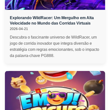
Explorando WildRacer: Um Mergulho em Alta
Velocidade no Mundo das Corridas Virtuais
2026-04-21
Descubra o fascinante universo de WildRacer, um
jogo de corrida inovador que integra diversão e
estratégia com regras emocionantes, sob o impacto
da palavra-chave PG888.