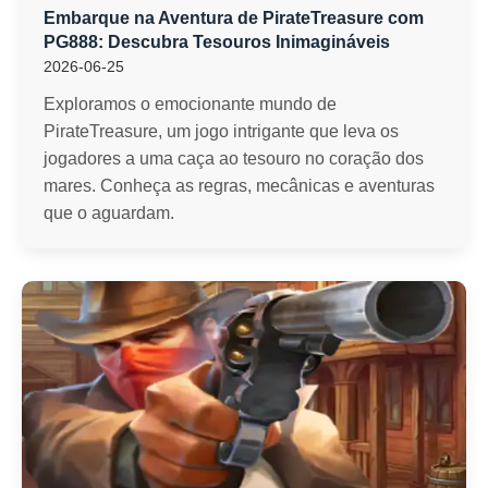
Embarque na Aventura de PirateTreasure com
PG888: Descubra Tesouros Inimagináveis
2026-06-25
Exploramos o emocionante mundo de
PirateTreasure, um jogo intrigante que leva os
jogadores a uma caça ao tesouro no coração dos
mares. Conheça as regras, mecânicas e aventuras
que o aguardam.