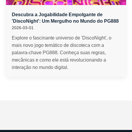
Descubra a Jogabilidade Empolgante de
'DiscoNight': Um Mergulho no Mundo do PG888
2026-03-01
Explore o fascinante universo de 'DiscoNight', o
mais novo jogo temático de discoteca com a
palavra-chave PG888. Conheça suas regras,
mecânicas e como ele está revolucionando a
interação no mundo digital.