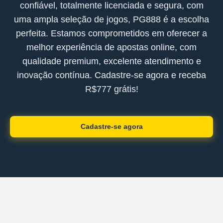
confiável, totalmente licenciada e segura, com
uma ampla seleção de jogos, PG888 é a escolha
perfeita. Estamos comprometidos em oferecer a
melhor experiência de apostas online, com
qualidade premium, excelente atendimento e
inovação contínua. Cadastre-se agora e receba
R$777 grátis!
Cadastre-se agora