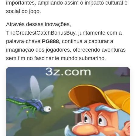
importantes, ampliando assim o impacto cultural e
social do jogo.
Através dessas inovações,
TheGreatestCatchBonusBuy, juntamente com a
palavra-chave
PG888
, continua a capturar a
imaginação dos jogadores, oferecendo aventuras
sem fim no fascinante mundo submarino.