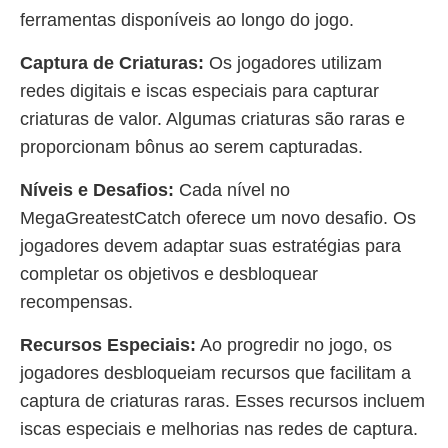
ferramentas disponíveis ao longo do jogo.
Captura de Criaturas:
Os jogadores utilizam
redes digitais e iscas especiais para capturar
criaturas de valor. Algumas criaturas são raras e
proporcionam bônus ao serem capturadas.
Níveis e Desafios:
Cada nível no
MegaGreatestCatch oferece um novo desafio. Os
jogadores devem adaptar suas estratégias para
completar os objetivos e desbloquear
recompensas.
Recursos Especiais:
Ao progredir no jogo, os
jogadores desbloqueiam recursos que facilitam a
captura de criaturas raras. Esses recursos incluem
iscas especiais e melhorias nas redes de captura.