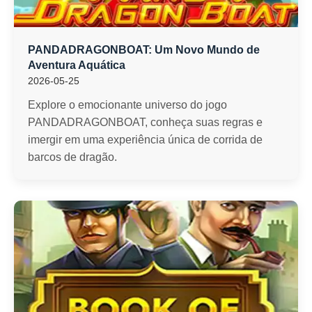
PANDADRAGONBOAT: Um Novo Mundo de
Aventura Aquática
2026-05-25
Explore o emocionante universo do jogo
PANDADRAGONBOAT, conheça suas regras e
imergir em uma experiência única de corrida de
barcos de dragão.