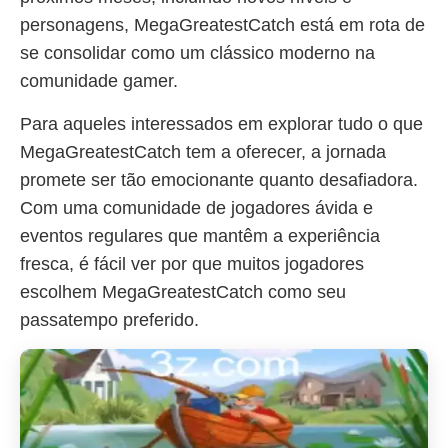
personagens, MegaGreatestCatch está em rota de
se consolidar como um clássico moderno na
comunidade gamer.
Para aqueles interessados em explorar tudo o que
MegaGreatestCatch tem a oferecer, a jornada
promete ser tão emocionante quanto desafiadora.
Com uma comunidade de jogadores ávida e
eventos regulares que mantêm a experiência
fresca, é fácil ver por que muitos jogadores
escolhem MegaGreatestCatch como seu
passatempo preferido.