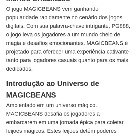
O jogo MAGICBEANS vem ganhando
popularidade rapidamente no cenário dos jogos
digitais. Com sua palavra-chave intrigante, PG888,
o jogo leva os jogadores a um mundo cheio de
magia e desafios emocionantes. MAGICBEANS é
projetado para oferecer uma experiência cativante
tanto para jogadores casuais quanto para os mais
dedicados.
Introdução ao Universo de
MAGICBEANS
Ambientado em um universo mágico,
MAGICBEANS desafia os jogadores a
embarcarem em uma jornada épica para coletar
feijões mágicos. Estes feijões detêm poderes