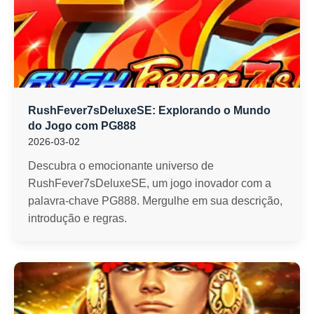
RushFever7sDeluxeSE: Explorando o Mundo
do Jogo com PG888
2026-03-02
Descubra o emocionante universo de
RushFever7sDeluxeSE, um jogo inovador com a
palavra-chave PG888. Mergulhe em sua descrição,
introdução e regras.