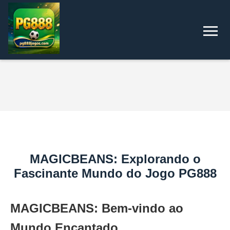
MAGICBEANS: Explorando o
Fascinante Mundo do Jogo PG888
MAGICBEANS: Bem-vindo ao
Mundo Encantado