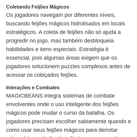
Coletando Feijões Mágicos
Os jogadores navegam por diferentes níveis,
buscando feijões mágicos hidrolisados em locais
estratégicos. A coleta de feijões não só ajuda a
progredir no jogo, mas também desbloqueia
habilidades e itens especiais. Estratégia é
essencial, pois algumas áreas exigem que os
jogadores solucionem puzzles complexos antes de
acessar os cobiçados feijões.
Interações e Combates
MAGICBEANS integra sistemas de combate
envolventes onde o uso inteligente dos feijões
mágicos pode mudar o curso da batalha. Os
jogadores precisam escolher sabiamente quando e
como usar seus feijões mágicos para derrotar