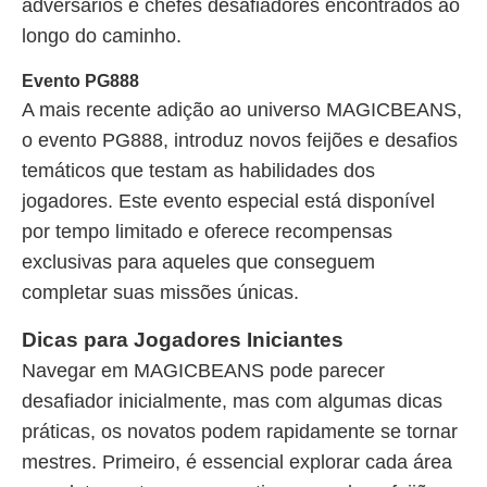
adversários e chefes desafiadores encontrados ao
longo do caminho.
Evento PG888
A mais recente adição ao universo MAGICBEANS,
o evento PG888, introduz novos feijões e desafios
temáticos que testam as habilidades dos
jogadores. Este evento especial está disponível
por tempo limitado e oferece recompensas
exclusivas para aqueles que conseguem
completar suas missões únicas.
Dicas para Jogadores Iniciantes
Navegar em MAGICBEANS pode parecer
desafiador inicialmente, mas com algumas dicas
práticas, os novatos podem rapidamente se tornar
mestres. Primeiro, é essencial explorar cada área