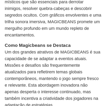
místicos que são essenciais para derrotar
inimigos, resolver quebra-cabeças e descobrir
segredos ocultos. Com gráficos envolventes e uma
trilha sonora imersiva, MAGICBEANS promete um
mergulho profundo em um mundo repleto de
encantamentos.
Como Magicbeans se Destaca
Um dos grandes atrativos de MAGICBEANS é sua
capacidade de se adaptar a eventos atuais.
Missões e desafios são frequentemente
atualizados para refletirem temas globais
contemporâneos, mantendo o jogo sempre fresco
e relevante. Esta abordagem inovadora não
apenas desperta o interesse continuado, mas
também incentiva a criatividade dos jogadores na
adaptação de estratégias.