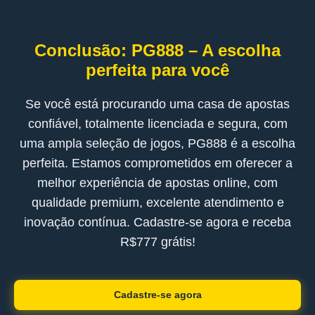
Conclusão: PG888 – A escolha
perfeita para você
Se você está procurando uma casa de apostas
confiável, totalmente licenciada e segura, com
uma ampla seleção de jogos, PG888 é a escolha
perfeita. Estamos comprometidos em oferecer a
melhor experiência de apostas online, com
qualidade premium, excelente atendimento e
inovação contínua. Cadastre-se agora e receba
R$777 grátis!
Cadastre-se agora