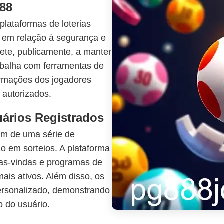
88
lataformas de loterias
s em relação à segurança e
ete, publicamente, a manter
rabalha com ferramentas de
formações dos jogadores
 autorizados.
uários Registrados
am de uma série de
o em sorteios. A plataforma
as-vindas e programas de
ais ativos. Além disso, os
ersonalizado, demonstrando
 do usuário.