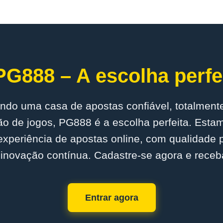
G888 – A escolha perfe
ndo uma casa de apostas confiável, totalmente
o de jogos, PG888 é a escolha perfeita. Est
experiência de apostas online, com qualidade
inovação contínua. Cadastre-se agora e receb
Entrar agora