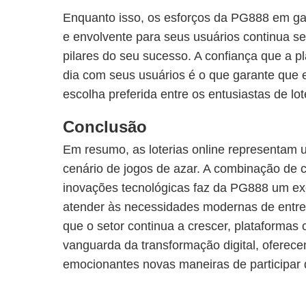
Enquanto isso, os esforços da PG888 em ga
e envolvente para seus usuários continua s
pilares do seu sucesso. A confiança que a pl
dia com seus usuários é o que garante qu
escolha preferida entre os entusiastas de lot
Conclusão
Em resumo, as loterias online representam 
cenário de jogos de azar. A combinação de 
inovações tecnológicas faz da PG888 um ex
atender às necessidades modernas de entret
que o setor continua a crescer, plataforma
vanguarda da transformação digital, oferec
emocionantes novas maneiras de participar 