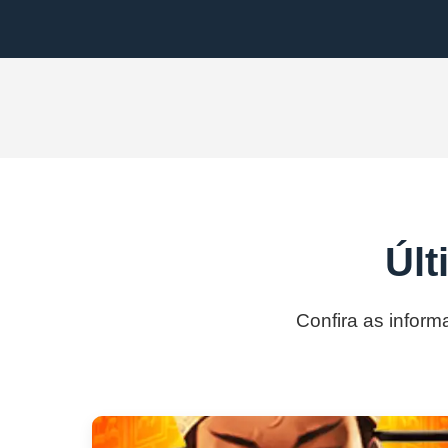
Últ
Confira as inform