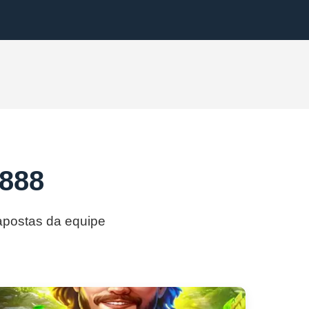
G888
 apostas da equipe