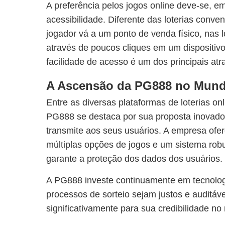
A preferência pelos jogos online deve-se, e
acessibilidade. Diferente das loterias conv
jogador vá a um ponto de venda físico, nas lo
através de poucos cliques em um dispositivo
facilidade de acesso é um dos principais at
A Ascensão da PG888 no Mundo
Entre as diversas plataformas de loterias on
PG888 se destaca por sua proposta inovado
transmite aos seus usuários. A empresa ofe
múltiplas opções de jogos e um sistema rob
garante a proteção dos dados dos usuários.
A PG888 investe continuamente em tecnolog
processos de sorteio sejam justos e auditáve
significativamente para sua credibilidade n