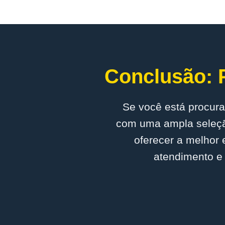
Conclusão: P
Se você está procura
com uma ampla seleçã
oferecer a melhor 
atendimento e 