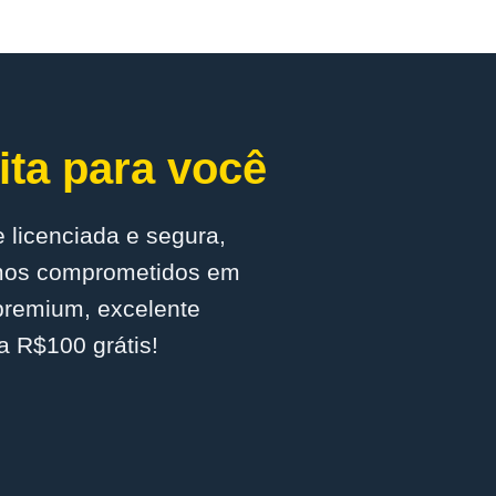
ita para você
 licenciada e segura,
amos comprometidos em
 premium, excelente
a R$100 grátis!