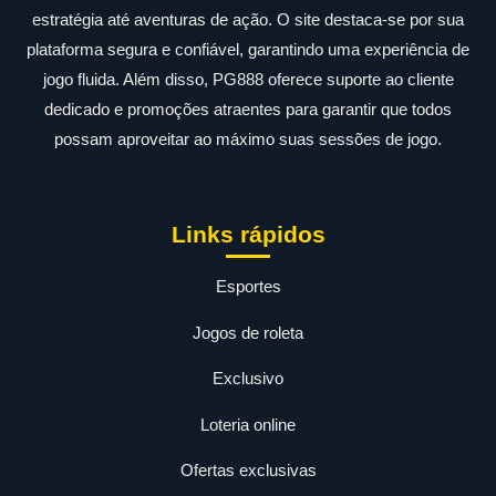
estratégia até aventuras de ação. O site destaca-se por sua
plataforma segura e confiável, garantindo uma experiência de
jogo fluida. Além disso, PG888 oferece suporte ao cliente
dedicado e promoções atraentes para garantir que todos
possam aproveitar ao máximo suas sessões de jogo.
Links rápidos
Esportes
Jogos de roleta
Exclusivo
Loteria online
Ofertas exclusivas