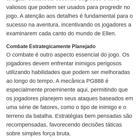
valiosos que podem ser usados para progredir no
jogo. A atenção aos detalhes é fundamental para o
sucesso na aventura, incentivando os jogadores a
examinarem cada canto do mundo de Ellen.
Combate Estrategicamente Planejado
O combate é outro aspecto essencial do jogo. Os
jogadores devem enfrentar inimigos perigosos
utilizando habilidades que podem ser melhoradas
ao longo do tempo. A mecânica PG888 é
especialmente proeminente aqui, permitindo que
os jogadores planejem seus ataques baseados em
uma série de fatores, como o tipo de inimigo e o
terreno da batalha. Estratégias bem pensadas são
recompensadas, favorecendo decisões táticas
sobre simples força bruta.