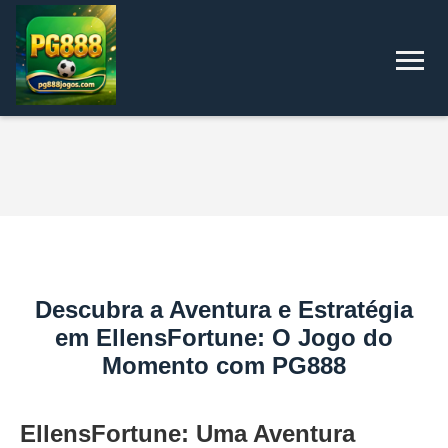
Descubra a Aventura e Estratégia
em EllensFortune: O Jogo do
Momento com PG888
EllensFortune: Uma Aventura