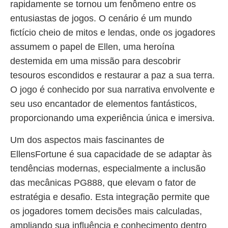
rapidamente se tornou um fenômeno entre os
entusiastas de jogos. O cenário é um mundo
fictício cheio de mitos e lendas, onde os jogadores
assumem o papel de Ellen, uma heroína
destemida em uma missão para descobrir
tesouros escondidos e restaurar a paz a sua terra.
O jogo é conhecido por sua narrativa envolvente e
seu uso encantador de elementos fantásticos,
proporcionando uma experiência única e imersiva.
Um dos aspectos mais fascinantes de
EllensFortune é sua capacidade de se adaptar às
tendências modernas, especialmente a inclusão
das mecânicas PG888, que elevam o fator de
estratégia e desafio. Esta integração permite que
os jogadores tomem decisões mais calculadas,
ampliando sua influência e conhecimento dentro