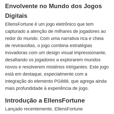
Envolvente no Mundo dos Jogos
Digitais
EllensFortune é um jogo eletrônico que tem
capturado a atenção de milhares de jogadores ao
redor do mundo. Com uma narrativa rica e cheia
de reviravoltas, o jogo combina estratégias
inovadoras com um design visual impressionante,
desafiando os jogadores a explorarem mundos
novos e resolverem mistérios intrigantes. Este jogo
está em destaque, especialmente com a
integração do elemento PG888, que agrega ainda
mais profundidade à experiência de jogo.
Introdução a EllensFortune
Lançado recentemente, EllensFortune