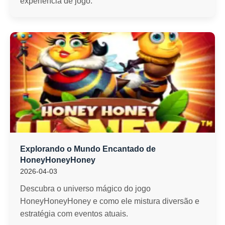
experiência de jogo.
Explorando o Mundo Encantado de
HoneyHoneyHoney
2026-04-03
Descubra o universo mágico do jogo
HoneyHoneyHoney e como ele mistura diversão e
estratégia com eventos atuais.