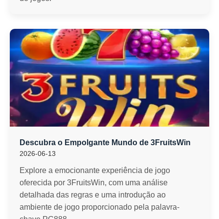
Descubra o Empolgante Mundo de 3FruitsWin
2026-06-13
Explore a emocionante experiência de jogo
oferecida por 3FruitsWin, com uma análise
detalhada das regras e uma introdução ao
ambiente de jogo proporcionado pela palavra-