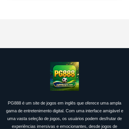
PG888 é um site de jogos em inglês que oferece uma ampla
gama de entretenimento digital. Com uma interface amigável e
uma vasta seleção de jogos, os usuários podem desfrutar de
experiências imersivas e emocionantes, desde jogos de