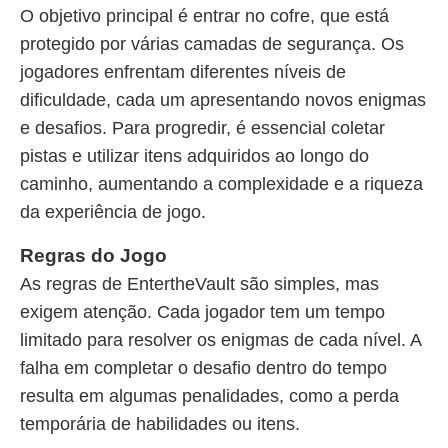
O objetivo principal é entrar no cofre, que está
protegido por várias camadas de segurança. Os
jogadores enfrentam diferentes níveis de
dificuldade, cada um apresentando novos enigmas
e desafios. Para progredir, é essencial coletar
pistas e utilizar itens adquiridos ao longo do
caminho, aumentando a complexidade e a riqueza
da experiência de jogo.
Regras do Jogo
As regras de EntertheVault são simples, mas
exigem atenção. Cada jogador tem um tempo
limitado para resolver os enigmas de cada nível. A
falha em completar o desafio dentro do tempo
resulta em algumas penalidades, como a perda
temporária de habilidades ou itens.