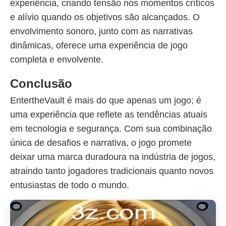
experiência, criando tensão nos momentos críticos
e alívio quando os objetivos são alcançados. O
envolvimento sonoro, junto com as narrativas
dinâmicas, oferece uma experiência de jogo
completa e envolvente.
Conclusão
EntertheVault é mais do que apenas um jogo; é
uma experiência que reflete as tendências atuais
em tecnologia e segurança. Com sua combinação
única de desafios e narrativa, o jogo promete
deixar uma marca duradoura na indústria de jogos,
atraindo tanto jogadores tradicionais quanto novos
entusiastas de todo o mundo.