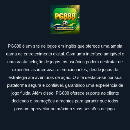
PG888 é um site de jogos em inglês que oferece uma ampla
gama de entretenimento digital. Com uma interface amigável e
uma vasta seleção de jogos, os usuários podem desfrutar de
experiências imersivas e emocionantes, desde jogos de
estratégia até aventuras de ação. O site destaca-se por sua
plataforma segura e confiável, garantindo uma experiência de
jogo fluida. Além disso, PG888 oferece suporte ao cliente
dedicado e promoções atraentes para garantir que todos
possam aproveitar ao máximo suas sessões de jogo.