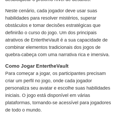
Neste cenário, cada jogador deve usar suas
habilidades para resolver mistérios, superar
obstáculos e tomar decisões estratégicas que
definirão o curso do jogo. Um dos principais
atrativos de EntertheVault é a sua capacidade de
combinar elementos tradicionais dos jogos de
quebra-cabeça com uma narrativa rica e imersiva.
Como Jogar EntertheVault
Para começar a jogar, os participantes precisam
criar um perfil no jogo, onde cada jogador
personaliza seu avatar e escolhe suas habilidades
iniciais. O jogo está disponível em várias
plataformas, tornando-se acessível para jogadores
de todo o mundo.