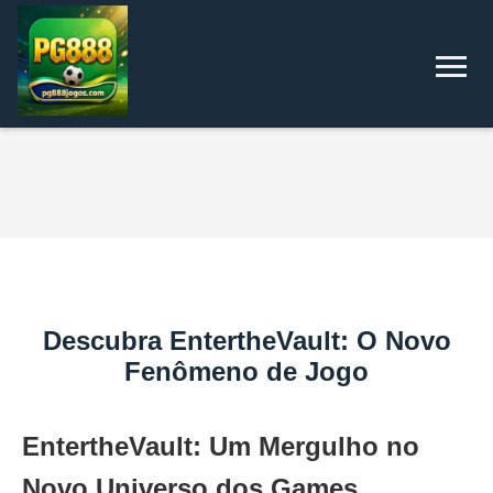
Descubra EntertheVault: O Novo
Fenômeno de Jogo
EntertheVault: Um Mergulho no
Novo Universo dos Games