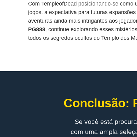
Com TempleofDead posicionando-se como 
jogos, a expectativa para futuras expansões
aventuras ainda mais intrigantes aos jogad
PG888
, continue explorando esses mistério
todos os segredos ocultos do Templo dos Mo
Conclusão: P
Se você está procura
com uma ampla seleçã