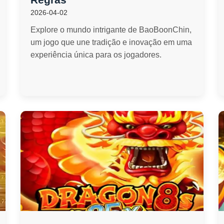
2026-04-02
Explore o mundo intrigante de BaoBoonChin,
um jogo que une tradição e inovação em uma
experiência única para os jogadores.