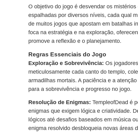
O objetivo do jogo é desvendar os mistérios
espalhadas por diversos níveis, cada qual ma
de muitos jogos que apostam em batalhas i
foca na estratégia e na exploração, oferece
promove a reflexão e o planejamento.
Regras Essenciais do Jogo
Exploração e Sobrevivência:
Os jogadores
meticulosamente cada canto do templo, cole
armadilhas mortais. A paciência e a atenção
para a sobrevivência e progresso no jogo.
Resolução de Enigmas:
TempleofDead é po
enigmas que exigem lógica e criatividade. 
lógicos até desafios baseados em música ou
enigma resolvido desbloqueia novas áreas d