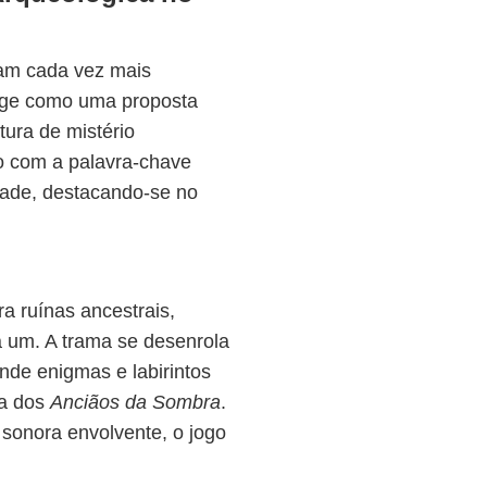
cam cada vez mais
ge como uma proposta
ura de mistério
o com a palavra-chave
dade, destacando-se no
a ruínas ancestrais,
 um. A trama se desenrola
nde enigmas e labirintos
da dos
Anciãos da Sombra
.
 sonora envolvente, o jogo
.