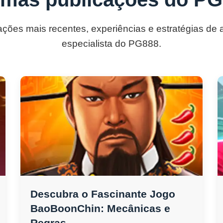
ações mais recentes, experiências e estratégias de
especialista do PG888.
Descubra o Fascinante Jogo
BaoBoonChin: Mecânicas e
Regras