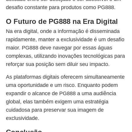
desafio constante para produtos como PG888.
O Futuro de PG888 na Era Digital
Na era digital, onde a informação é disseminada
rapidamente, manter a exclusividade é um desafio
maior. PG888 deve navegar por essas águas
complexas, utilizando inovações tecnológicas para
reforçar sua posição sem diluir seu impacto.
As plataformas digitais oferecem simultaneamente
uma oportunidade e um risco. Enquanto podem
expandir o alcance de PG888 a uma audiência
global, elas também exigem uma estratégia
cuidadosa para preservar sua imagem de
exclusividade.