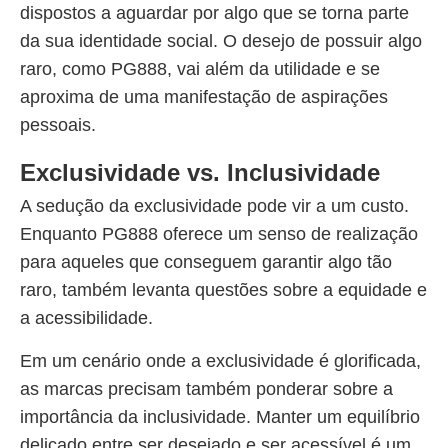
dispostos a aguardar por algo que se torna parte
da sua identidade social. O desejo de possuir algo
raro, como PG888, vai além da utilidade e se
aproxima de uma manifestação de aspirações
pessoais.
Exclusividade vs. Inclusividade
A sedução da exclusividade pode vir a um custo.
Enquanto PG888 oferece um senso de realização
para aqueles que conseguem garantir algo tão
raro, também levanta questões sobre a equidade e
a acessibilidade.
Em um cenário onde a exclusividade é glorificada,
as marcas precisam também ponderar sobre a
importância da inclusividade. Manter um equilíbrio
delicado entre ser desejado e ser acessível é um