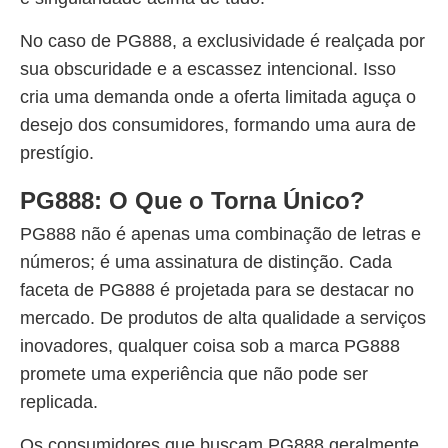
No caso de PG888, a exclusividade é realçada por
sua obscuridade e a escassez intencional. Isso
cria uma demanda onde a oferta limitada aguça o
desejo dos consumidores, formando uma aura de
prestígio.
PG888: O Que o Torna Único?
PG888 não é apenas uma combinação de letras e
números; é uma assinatura de distinção. Cada
faceta de PG888 é projetada para se destacar no
mercado. De produtos de alta qualidade a serviços
inovadores, qualquer coisa sob a marca PG888
promete uma experiência que não pode ser
replicada.
Os consumidores que buscam PG888 geralmente