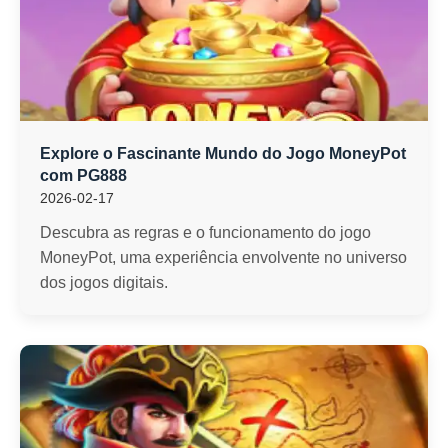
Explore o Fascinante Mundo do Jogo MoneyPot
com PG888
2026-02-17
Descubra as regras e o funcionamento do jogo
MoneyPot, uma experiência envolvente no universo
dos jogos digitais.