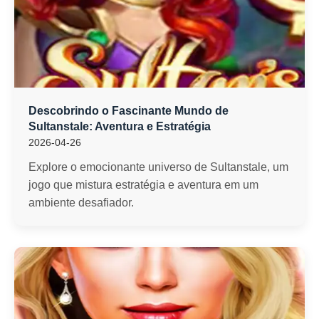
Descobrindo o Fascinante Mundo de
Sultanstale: Aventura e Estratégia
2026-04-26
Explore o emocionante universo de Sultanstale, um
jogo que mistura estratégia e aventura em um
ambiente desafiador.