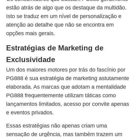
estão atrás de algo que os destaque da multidão.
Isto se traduz em um nível de personalização e
atenção ao detalhe que não se encontra em
opções mais gerais.
Estratégias de Marketing de
Exclusividade
Um dos maiores motores por trás do fascínio por
PG888 é sua estratégia de marketing astutamente
elaborada. As marcas que adotam a mentalidade
PG888 frequentemente utilizam táticas como
lançamentos limitados, acesso por convite apenas
e eventos privados.
Essas estratégias não apenas criam uma
sensação de urgência, mas também trazem um