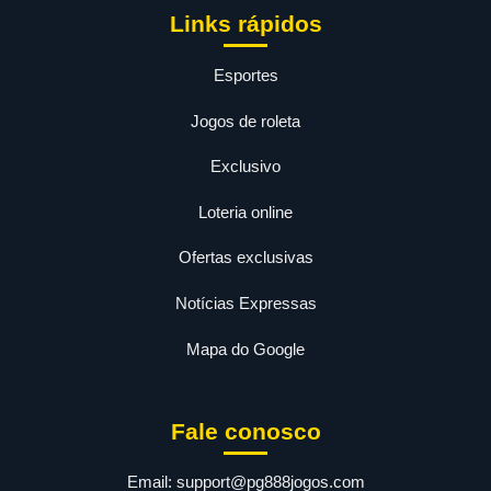
Links rápidos
Esportes
Jogos de roleta
Exclusivo
Loteria online
Ofertas exclusivas
Notícias Expressas
Mapa do Google
Fale conosco
Email:
support@pg888jogos.com