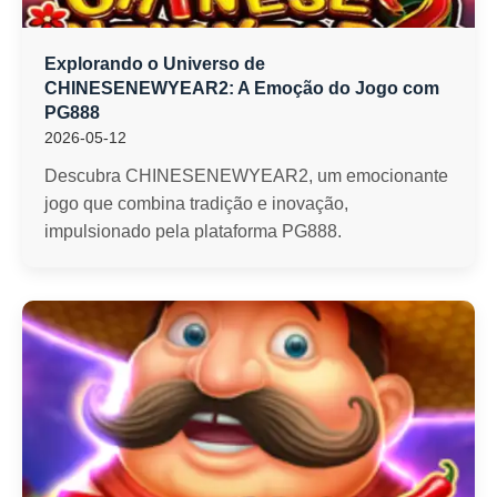
Explorando o Universo de
CHINESENEWYEAR2: A Emoção do Jogo com
PG888
2026-05-12
Descubra CHINESENEWYEAR2, um emocionante
jogo que combina tradição e inovação,
impulsionado pela plataforma PG888.