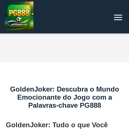
GoldenJoker: Descubra o Mundo
Emocionante do Jogo com a
Palavras-chave PG888
GoldenJoker: Tudo o que Você