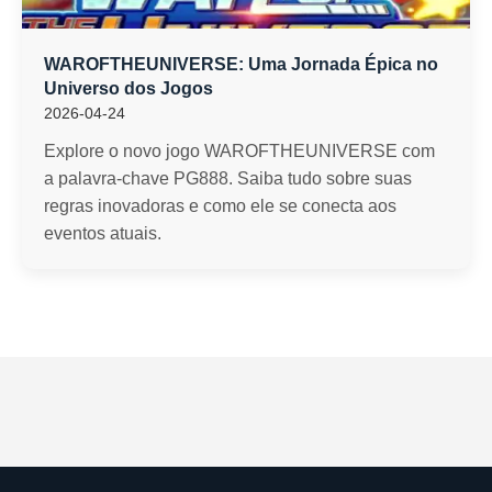
WAROFTHEUNIVERSE: Uma Jornada Épica no
Universo dos Jogos
2026-04-24
Explore o novo jogo WAROFTHEUNIVERSE com
a palavra-chave PG888. Saiba tudo sobre suas
regras inovadoras e como ele se conecta aos
eventos atuais.