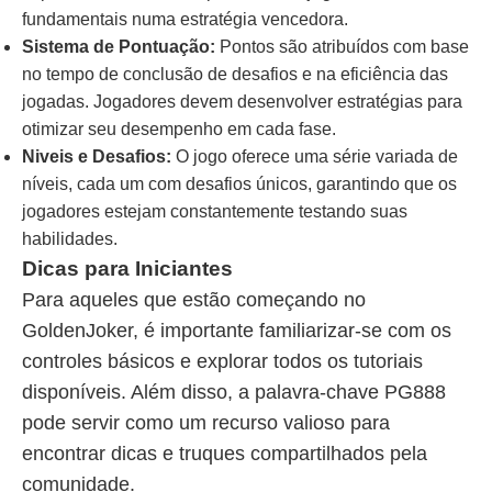
fundamentais numa estratégia vencedora.
Sistema de Pontuação:
Pontos são atribuídos com base
no tempo de conclusão de desafios e na eficiência das
jogadas. Jogadores devem desenvolver estratégias para
otimizar seu desempenho em cada fase.
Niveis e Desafios:
O jogo oferece uma série variada de
níveis, cada um com desafios únicos, garantindo que os
jogadores estejam constantemente testando suas
habilidades.
Dicas para Iniciantes
Para aqueles que estão começando no
GoldenJoker, é importante familiarizar-se com os
controles básicos e explorar todos os tutoriais
disponíveis. Além disso, a palavra-chave PG888
pode servir como um recurso valioso para
encontrar dicas e truques compartilhados pela
comunidade.