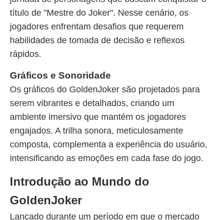
título de "Mestre do Joker". Nesse cenário, os
jogadores enfrentam desafios que requerem
habilidades de tomada de decisão e reflexos
rápidos.
Gráficos e Sonoridade
Os gráficos do GoldenJoker são projetados para
serem vibrantes e detalhados, criando um
ambiente imersivo que mantém os jogadores
engajados. A trilha sonora, meticulosamente
composta, complementa a experiência do usuário,
intensificando as emoções em cada fase do jogo.
Introdução ao Mundo do
GoldenJoker
Lançado durante um período em que o mercado