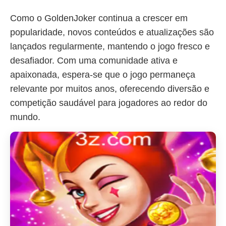
Como o GoldenJoker continua a crescer em
popularidade, novos conteúdos e atualizações são
lançados regularmente, mantendo o jogo fresco e
desafiador. Com uma comunidade ativa e
apaixonada, espera-se que o jogo permaneça
relevante por muitos anos, oferecendo diversão e
competição saudável para jogadores ao redor do
mundo.