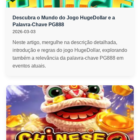
Descubra o Mundo do Jogo HugeDollar e a
Palavra-Chave PG888
2026-03-03
Neste artigo, mergulhe na descrição detalhada,
introdução e regras do jogo HugeDollar, explorando
também a relevância da palavra-chave PG888 em
eventos atuais.