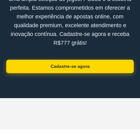
perfeita. Estamos comprometidos em oferecer a
melhor experiência de apostas online, com
qualidade premium, excelente atendimento e
inovação contínua. Cadastre-se agora e receba
R$777 grátis!
Cadastre-se agora