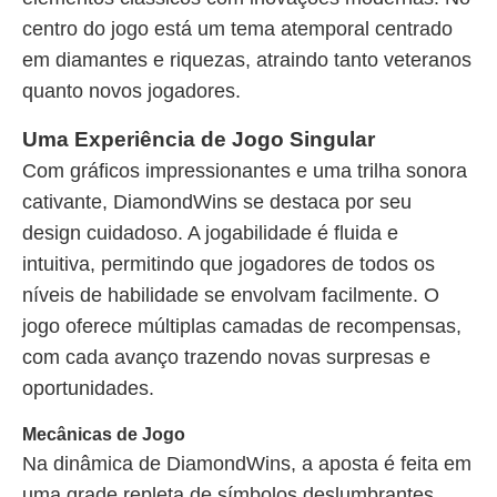
centro do jogo está um tema atemporal centrado
em diamantes e riquezas, atraindo tanto veteranos
quanto novos jogadores.
Uma Experiência de Jogo Singular
Com gráficos impressionantes e uma trilha sonora
cativante, DiamondWins se destaca por seu
design cuidadoso. A jogabilidade é fluida e
intuitiva, permitindo que jogadores de todos os
níveis de habilidade se envolvam facilmente. O
jogo oferece múltiplas camadas de recompensas,
com cada avanço trazendo novas surpresas e
oportunidades.
Mecânicas de Jogo
Na dinâmica de DiamondWins, a aposta é feita em
uma grade repleta de símbolos deslumbrantes,