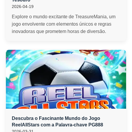
2026-04-19
Explore o mundo excitante de TreasureMania, um
jogo envolvente com elementos únicos e regras
inovadoras que prometem horas de diversão.
Descubra o Fascinante Mundo do Jogo
ReelAllStars com a Palavra-chave PG888
2026-03-31