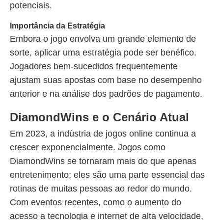
potenciais.
Importância da Estratégia
Embora o jogo envolva um grande elemento de
sorte, aplicar uma estratégia pode ser benéfico.
Jogadores bem-sucedidos frequentemente
ajustam suas apostas com base no desempenho
anterior e na análise dos padrões de pagamento.
DiamondWins e o Cenário Atual
Em 2023, a indústria de jogos online continua a
crescer exponencialmente. Jogos como
DiamondWins se tornaram mais do que apenas
entretenimento; eles são uma parte essencial das
rotinas de muitas pessoas ao redor do mundo.
Com eventos recentes, como o aumento do
acesso a tecnologia e internet de alta velocidade,