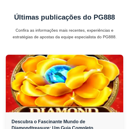
Últimas publicações do PG888
Confira as informações mais recentes, experiências e
estratégias de apostas da equipe especialista do PG888.
Descubra o Fascinante Mundo de
Diamondtreasure: Um Guia Completo