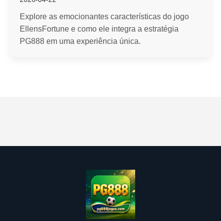
Explore as emocionantes características do jogo
EllensFortune e como ele integra a estratégia
PG888 em uma experiência única.