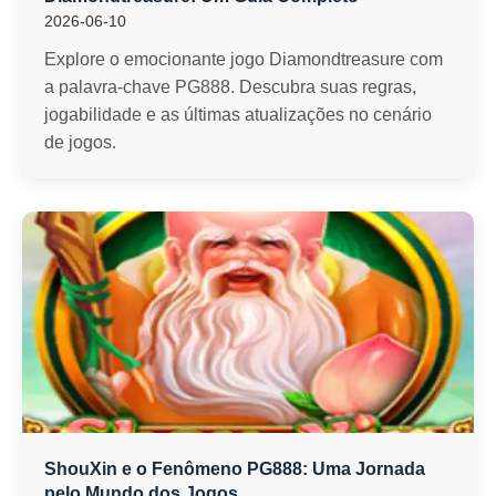
2026-06-10
Explore o emocionante jogo Diamondtreasure com
a palavra-chave PG888. Descubra suas regras,
jogabilidade e as últimas atualizações no cenário
de jogos.
ShouXin e o Fenômeno PG888: Uma Jornada
pelo Mundo dos Jogos