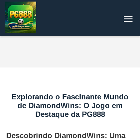
Explorando o Fascinante Mundo
de DiamondWins: O Jogo em
Destaque da PG888
Descobrindo DiamondWins: Uma