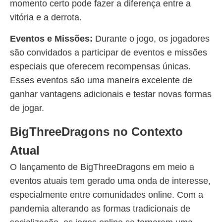
momento certo pode fazer a diferença entre a
vitória e a derrota.
Eventos e Missões:
Durante o jogo, os jogadores
são convidados a participar de eventos e missões
especiais que oferecem recompensas únicas.
Esses eventos são uma maneira excelente de
ganhar vantagens adicionais e testar novas formas
de jogar.
BigThreeDragons no Contexto
Atual
O lançamento de BigThreeDragons em meio a
eventos atuais tem gerado uma onda de interesse,
especialmente entre comunidades online. Com a
pandemia alterando as formas tradicionais de