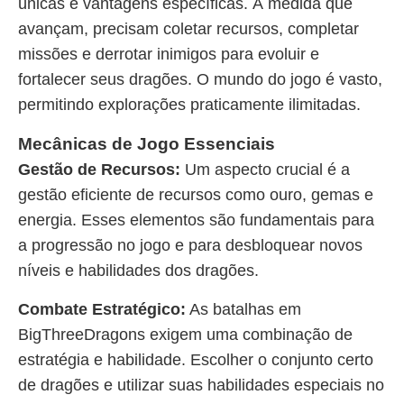
únicas e vantagens específicas. À medida que
avançam, precisam coletar recursos, completar
missões e derrotar inimigos para evoluir e
fortalecer seus dragões. O mundo do jogo é vasto,
permitindo explorações praticamente ilimitadas.
Mecânicas de Jogo Essenciais
Gestão de Recursos:
Um aspecto crucial é a
gestão eficiente de recursos como ouro, gemas e
energia. Esses elementos são fundamentais para
a progressão no jogo e para desbloquear novos
níveis e habilidades dos dragões.
Combate Estratégico:
As batalhas em
BigThreeDragons exigem uma combinação de
estratégia e habilidade. Escolher o conjunto certo
de dragões e utilizar suas habilidades especiais no