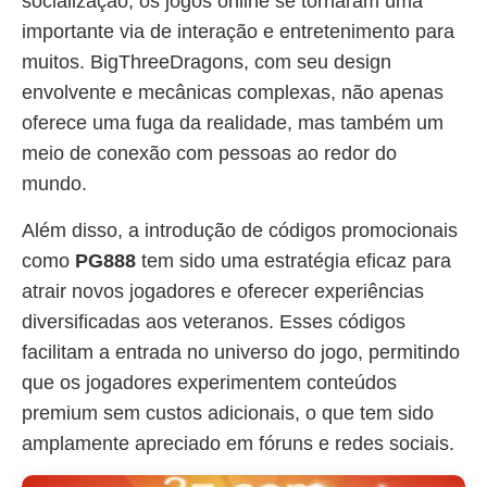
socialização, os jogos online se tornaram uma
importante via de interação e entretenimento para
muitos. BigThreeDragons, com seu design
envolvente e mecânicas complexas, não apenas
oferece uma fuga da realidade, mas também um
meio de conexão com pessoas ao redor do
mundo.
Além disso, a introdução de códigos promocionais
como
PG888
tem sido uma estratégia eficaz para
atrair novos jogadores e oferecer experiências
diversificadas aos veteranos. Esses códigos
facilitam a entrada no universo do jogo, permitindo
que os jogadores experimentem conteúdos
premium sem custos adicionais, o que tem sido
amplamente apreciado em fóruns e redes sociais.