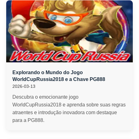
Explorando o Mundo do Jogo
WorldCupRussia2018 e a Chave PG888
2026-03-13
Descubra o emocionante jogo
WorldCupRussia2018 e aprenda sobre suas regras
atraentes e introdução inovadora com destaque
para a PG888.