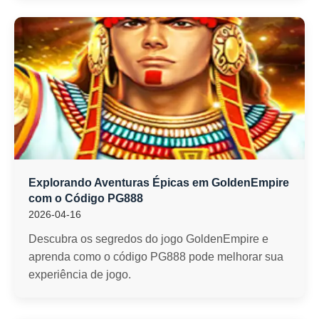
Explorando Aventuras Épicas em GoldenEmpire
com o Código PG888
2026-04-16
Descubra os segredos do jogo GoldenEmpire e
aprenda como o código PG888 pode melhorar sua
experiência de jogo.