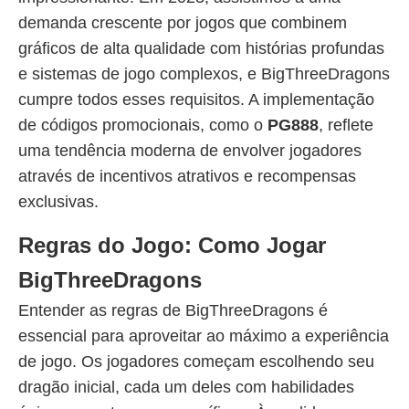
demanda crescente por jogos que combinem
gráficos de alta qualidade com histórias profundas
e sistemas de jogo complexos, e BigThreeDragons
cumpre todos esses requisitos. A implementação
de códigos promocionais, como o
PG888
, reflete
uma tendência moderna de envolver jogadores
através de incentivos atrativos e recompensas
exclusivas.
Regras do Jogo: Como Jogar
BigThreeDragons
Entender as regras de BigThreeDragons é
essencial para aproveitar ao máximo a experiência
de jogo. Os jogadores começam escolhendo seu
dragão inicial, cada um deles com habilidades