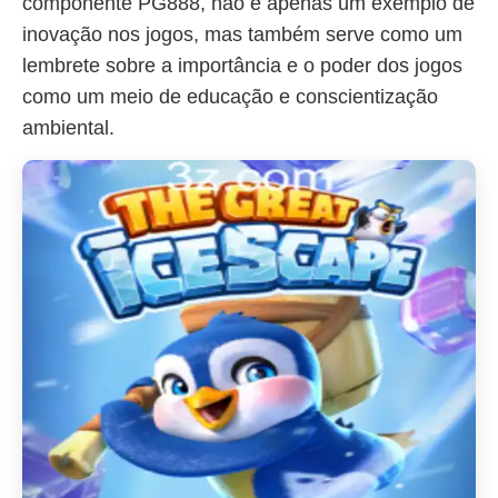
componente PG888, não é apenas um exemplo de
inovação nos jogos, mas também serve como um
lembrete sobre a importância e o poder dos jogos
como um meio de educação e conscientização
ambiental.