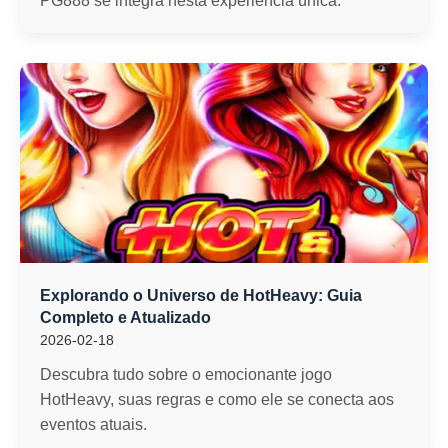
PG888 se integra nesta experiência única.
Explorando o Universo de HotHeavy: Guia
Completo e Atualizado
2026-02-18
Descubra tudo sobre o emocionante jogo
HotHeavy, suas regras e como ele se conecta aos
eventos atuais.