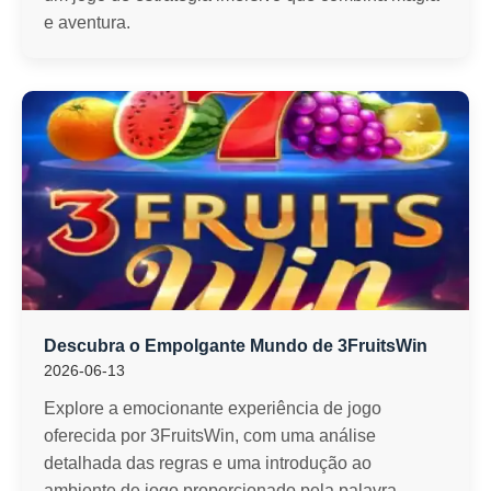
e aventura.
Descubra o Empolgante Mundo de 3FruitsWin
2026-06-13
Explore a emocionante experiência de jogo
oferecida por 3FruitsWin, com uma análise
detalhada das regras e uma introdução ao
ambiente de jogo proporcionado pela palavra-