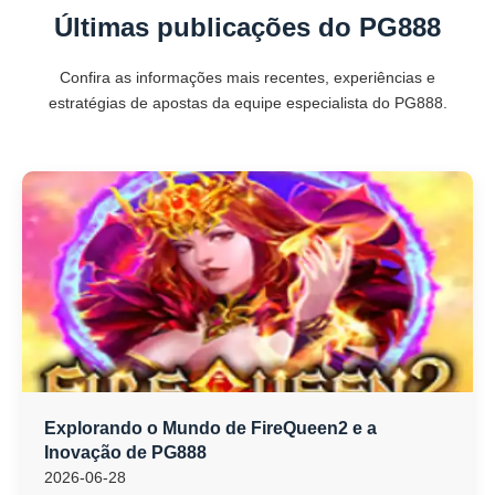
Últimas publicações do PG888
Confira as informações mais recentes, experiências e
estratégias de apostas da equipe especialista do PG888.
Explorando o Mundo de FireQueen2 e a
Inovação de PG888
2026-06-28