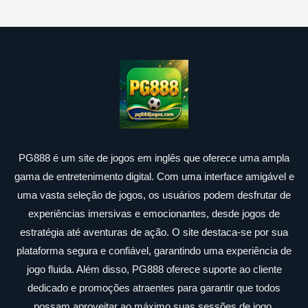
PG888 é um site de jogos em inglês que oferece uma ampla
gama de entretenimento digital. Com uma interface amigável e
uma vasta seleção de jogos, os usuários podem desfrutar de
experiências imersivas e emocionantes, desde jogos de
estratégia até aventuras de ação. O site destaca-se por sua
plataforma segura e confiável, garantindo uma experiência de
jogo fluida. Além disso, PG888 oferece suporte ao cliente
dedicado e promoções atraentes para garantir que todos
possam aproveitar ao máximo suas sessões de jogo.