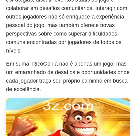
colaborar em desafios comunitários. Interagir com
outros jogadores não só enriquece a experiência
pessoal do jogo, mas também oferece novas
perspectivas sobre como superar dificuldades
comuns encontradas por jogadores de todos os
níveis.
Em suma, RicoGorila não é apenas um jogo, mas
um emaranhado de desafios e oportunidades onde
cada jogador traça seu próprio caminho em busca
de excelência.