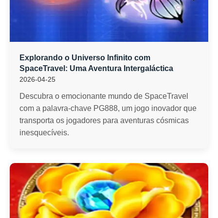
Explorando o Universo Infinito com
SpaceTravel: Uma Aventura Intergaláctica
2026-04-25
Descubra o emocionante mundo de SpaceTravel
com a palavra-chave PG888, um jogo inovador que
transporta os jogadores para aventuras cósmicas
inesquecíveis.