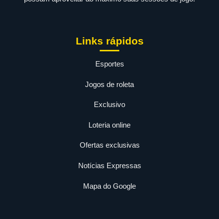
Links rápidos
Esportes
Jogos de roleta
Exclusivo
Loteria online
Ofertas exclusivas
Notícias Expressas
Mapa do Google