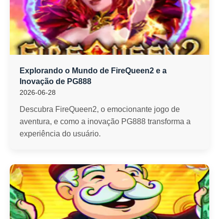
Explorando o Mundo de FireQueen2 e a
Inovação de PG888
2026-06-28
Descubra FireQueen2, o emocionante jogo de
aventura, e como a inovação PG888 transforma a
experiência do usuário.