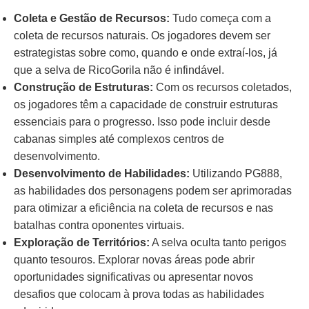
Coleta e Gestão de Recursos:
Tudo começa com a
coleta de recursos naturais. Os jogadores devem ser
estrategistas sobre como, quando e onde extraí-los, já
que a selva de RicoGorila não é infindável.
Construção de Estruturas:
Com os recursos coletados,
os jogadores têm a capacidade de construir estruturas
essenciais para o progresso. Isso pode incluir desde
cabanas simples até complexos centros de
desenvolvimento.
Desenvolvimento de Habilidades:
Utilizando PG888,
as habilidades dos personagens podem ser aprimoradas
para otimizar a eficiência na coleta de recursos e nas
batalhas contra oponentes virtuais.
Exploração de Territórios:
A selva oculta tanto perigos
quanto tesouros. Explorar novas áreas pode abrir
oportunidades significativas ou apresentar novos
desafios que colocam à prova todas as habilidades