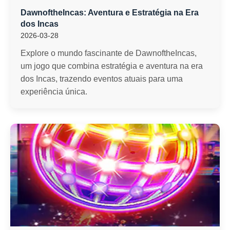
DawnoftheIncas: Aventura e Estratégia na Era
dos Incas
2026-03-28
Explore o mundo fascinante de DawnoftheIncas,
um jogo que combina estratégia e aventura na era
dos Incas, trazendo eventos atuais para uma
experiência única.