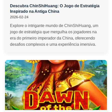
Descubra ChinShiHuang: O Jogo de Estratégia
Inspirado na Antiga China
2026-02-24
Explore o intrigante mundo de ChinShiHuang, um
jogo de estratégia que mergulha os jogadores na
era do primeiro imperador da China, oferecendo
desafios complexos e uma experiência imersiva.