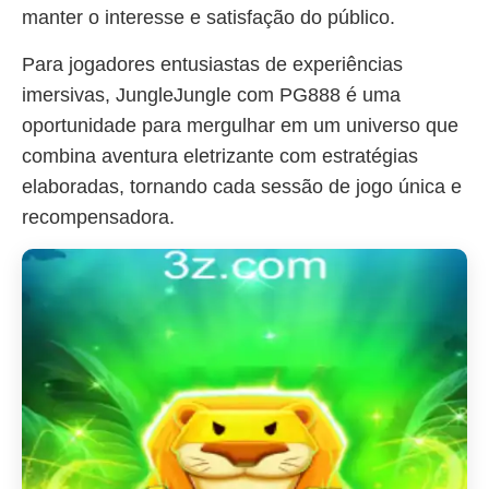
manter o interesse e satisfação do público.
Para jogadores entusiastas de experiências
imersivas, JungleJungle com PG888 é uma
oportunidade para mergulhar em um universo que
combina aventura eletrizante com estratégias
elaboradas, tornando cada sessão de jogo única e
recompensadora.