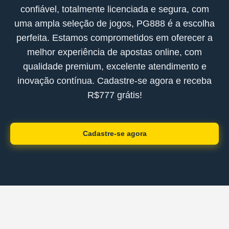
confiável, totalmente licenciada e segura, com
uma ampla seleção de jogos, PG888 é a escolha
perfeita. Estamos comprometidos em oferecer a
melhor experiência de apostas online, com
qualidade premium, excelente atendimento e
inovação contínua. Cadastre-se agora e receba
R$777 grátis!
Cadastre-se agora