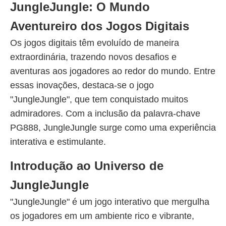
JungleJungle: O Mundo
Aventureiro dos Jogos Digitais
Os jogos digitais têm evoluído de maneira
extraordinária, trazendo novos desafios e
aventuras aos jogadores ao redor do mundo. Entre
essas inovações, destaca-se o jogo
"JungleJungle", que tem conquistado muitos
admiradores. Com a inclusão da palavra-chave
PG888, JungleJungle surge como uma experiência
interativa e estimulante.
Introdução ao Universo de
JungleJungle
"JungleJungle" é um jogo interativo que mergulha
os jogadores em um ambiente rico e vibrante,