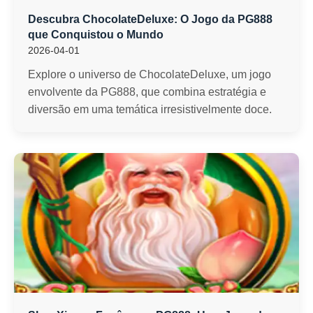
Descubra ChocolateDeluxe: O Jogo da PG888
que Conquistou o Mundo
2026-04-01
Explore o universo de ChocolateDeluxe, um jogo
envolvente da PG888, que combina estratégia e
diversão em uma temática irresistivelmente doce.