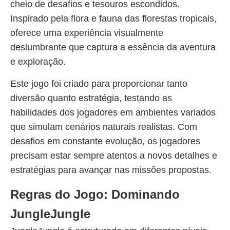
cheio de desafios e tesouros escondidos.
Inspirado pela flora e fauna das florestas tropicais,
oferece uma experiência visualmente
deslumbrante que captura a essência da aventura
e exploração.
Este jogo foi criado para proporcionar tanto
diversão quanto estratégia, testando as
habilidades dos jogadores em ambientes variados
que simulam cenários naturais realistas. Com
desafios em constante evolução, os jogadores
precisam estar sempre atentos a novos detalhes e
estratégias para avançar nas missões propostas.
Regras do Jogo: Dominando
JungleJungle