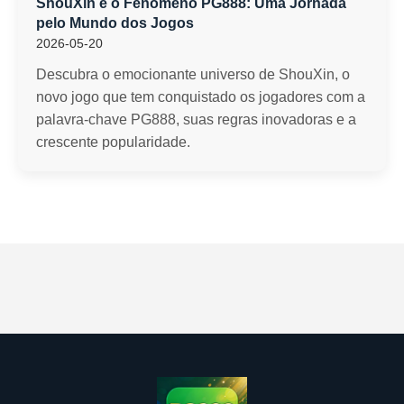
ShouXin e o Fenômeno PG888: Uma Jornada
pelo Mundo dos Jogos
2026-05-20
Descubra o emocionante universo de ShouXin, o
novo jogo que tem conquistado os jogadores com a
palavra-chave PG888, suas regras inovadoras e a
crescente popularidade.