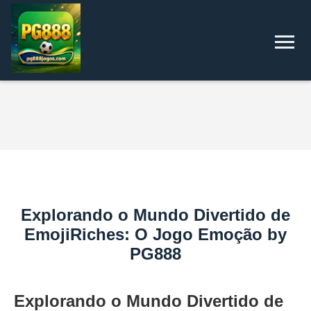
Explorando o Mundo Divertido de
EmojiRiches: O Jogo Emoção by
PG888
Explorando o Mundo Divertido de