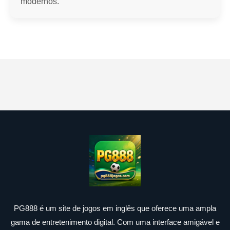
modernos.
PG888 é um site de jogos em inglês que oferece uma ampla
gama de entretenimento digital. Com uma interface amigável e