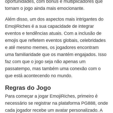
oportunidades, com bônus e multiplicadores que
tornam o jogo ainda mais emocionante.
Além disso, um dos aspectos mais intrigantes do
EmojiRiches é a sua capacidade de integrar
eventos e tendências atuais. Com a inclusão de
emojis que refletem eventos globais, celebridades
e até mesmo memes, os jogadores encontram
uma familiaridade que os mantém engajados. Isso
faz com que o jogo seja não apenas um
passatempo, mas também uma conexão com o
que está acontecendo no mundo.
Regras do Jogo
Para começar a jogar EmojiRiches, primeiro é
necessário se registrar na plataforma PG888, onde
cada jogador recebe um avatar personalizado. A