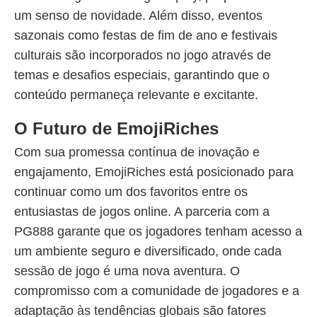
um senso de novidade. Além disso, eventos
sazonais como festas de fim de ano e festivais
culturais são incorporados no jogo através de
temas e desafios especiais, garantindo que o
conteúdo permaneça relevante e excitante.
O Futuro de EmojiRiches
Com sua promessa contínua de inovação e
engajamento, EmojiRiches está posicionado para
continuar como um dos favoritos entre os
entusiastas de jogos online. A parceria com a
PG888 garante que os jogadores tenham acesso a
um ambiente seguro e diversificado, onde cada
sessão de jogo é uma nova aventura. O
compromisso com a comunidade de jogadores e a
adaptação às tendências globais são fatores