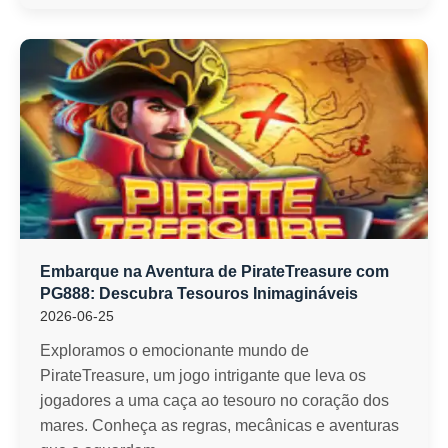
Embarque na Aventura de PirateTreasure com
PG888: Descubra Tesouros Inimagináveis
2026-06-25
Exploramos o emocionante mundo de
PirateTreasure, um jogo intrigante que leva os
jogadores a uma caça ao tesouro no coração dos
mares. Conheça as regras, mecânicas e aventuras