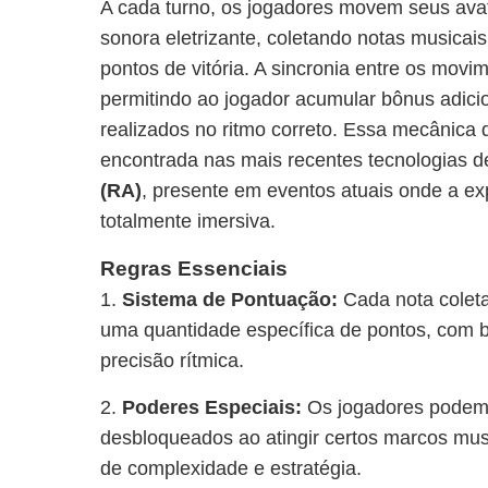
A cada turno, os jogadores movem seus ava
sonora eletrizante, coletando notas musica
pontos de vitória. A sincronia entre os movi
permitindo ao jogador acumular bônus adici
realizados no ritmo correto. Essa mecânica d
encontrada nas mais recentes tecnologias 
(RA)
, presente em eventos atuais onde a ex
totalmente imersiva.
Regras Essenciais
1.
Sistema de Pontuação:
Cada nota colet
uma quantidade específica de pontos, com b
precisão rítmica.
2.
Poderes Especiais:
Os jogadores podem 
desbloqueados ao atingir certos marcos mu
de complexidade e estratégia.