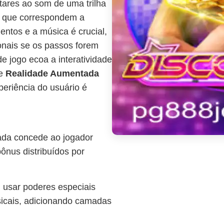
tares ao som de uma trilha
is que correspondem a
mentos e a música é crucial,
onais se os passos forem
e jogo ecoa a interatividade
de
Realidade Aumentada
periência do usuário é
ada concede ao jogador
ônus distribuídos por
usar poderes especiais
sicais, adicionando camadas