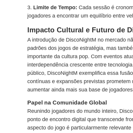
3.
Limite de Tempo:
Cada sessão é cronome
jogadores a encontrar um equilíbrio entre ve
Impacto Cultural e Futuro de 
A introdução de DiscoNightM no mercado nã
padrões dos jogos de estratégia, mas tamb
importante da cultura pop. Com eventos at
interdependência crescente entre tecnologia
público, DiscoNightM exemplifica essa fusão
contínuas e expansões previstas prometem m
aumentar ainda mais sua base de jogadores
Papel na Comunidade Global
Reunindo jogadores do mundo inteiro, Dis
ponto de encontro digital que transcende fron
aspecto do jogo é particularmente relevan