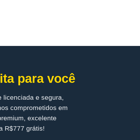
ita para você
 licenciada e segura,
amos comprometidos em
 premium, excelente
a R$777 grátis!