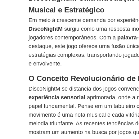
Musical e Estratégico
Em meio à crescente demanda por experiênc
DiscoNightM
surgiu como uma resposta ino
jogadores contemporâneos. Com a
palavra
destaque, este jogo oferece uma fusão únic
estratégias complexas, transportando jogado
e envolvente.
O Conceito Revolucionário de
DiscoNightM se distancia dos jogos convenc
experiência sensorial
aprimorada, onde a
papel fundamental. Pense em um tabuleiro 
movimento é uma nota musical e cada vitór
melodia triunfante. As recentes tendências 
mostram um aumento na busca por jogos qu